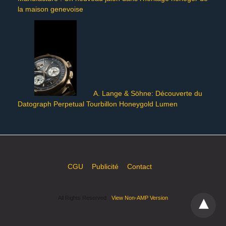
la maison genevoise
A. Lange & Söhne: Découverte du
Datograph Perpetual Tourbillon Honeygold Lumen
CGU
Publicité
Contact
All Rights Reserved
View Non-AMP Version