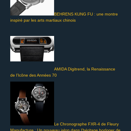
BEHRENS KUNG FU : une montre
inspiré par les arts martiaux chinois
AMIDA Digitrend, la Renaissance
de l’Icône des Années 70
Le Chronographe FXR-4 de Fleury
Manufacture : Un nouveau jalon dans l’héritage horloger de