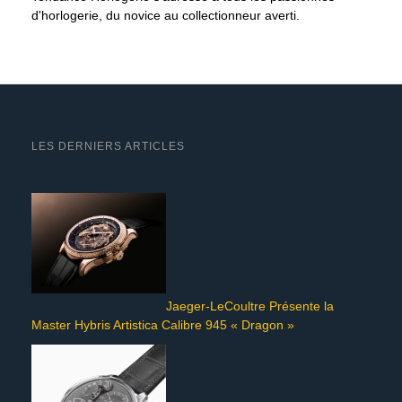
d'horlogerie, du novice au collectionneur averti.
LES DERNIERS ARTICLES
Jaeger-LeCoultre Présente la
Master Hybris Artistica Calibre 945 « Dragon »