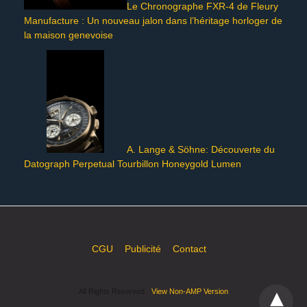
Le Chronographe FXR-4 de Fleury
Manufacture : Un nouveau jalon dans l’héritage horloger de
la maison genevoise
A. Lange & Söhne: Découverte du
Datograph Perpetual Tourbillon Honeygold Lumen
CGU
Publicité
Contact
All Rights Reserved
View Non-AMP Version