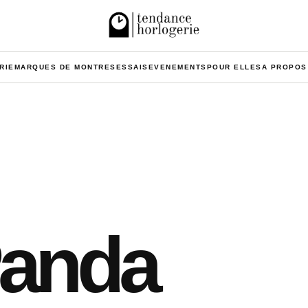
RIE
MARQUES DE MONTRES
ESSAIS
EVENEMENTS
POUR ELLES
A PROPOS
Panda