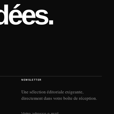
dées.
NEWSLETTER
Une sélection éditoriale exigeante,
directement dans votre boîte de réception.
Adresse e-mail
→