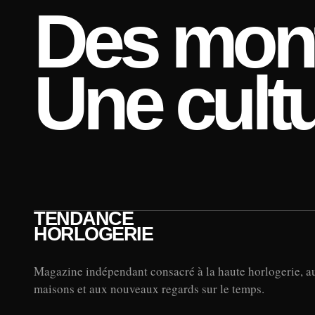
Des mont
Une cultu
TENDANCE
HORLOGERIE
Magazine indépendant consacré à la haute horlogerie, a
maisons et aux nouveaux regards sur le temps.