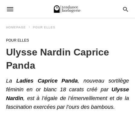
HOMEPAGE
POUR ELLES
POUR ELLES
Ulysse Nardin Caprice
Panda
La
Ladies Caprice Panda
, nouveau sortilège
féminin en or blanc 18 carats créé par
Ulysse
Nardin
, est à l’égale de l’émerveillement et de la
fascination exercées par l’ours des bambous.