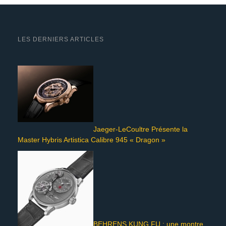
LES DERNIERS ARTICLES
Jaeger-LeCoultre Présente la
Master Hybris Artistica Calibre 945 « Dragon »
BEHRENS KUNG FU : une montre