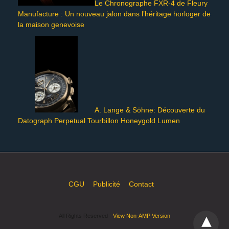
Le Chronographe FXR-4 de Fleury
Manufacture : Un nouveau jalon dans l’héritage horloger de
la maison genevoise
A. Lange & Söhne: Découverte du
Datograph Perpetual Tourbillon Honeygold Lumen
CGU
Publicité
Contact
All Rights Reserved
View Non-AMP Version