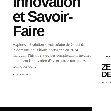
Innovation
et Savoir-
Faire
Explorez l'évolution spectaculaire de Gucci dans
le domaine de la haute horlogerie en 2024,
marquant l'histoire avec des complications inédites
DEFY
qui allient l'innovation d'avant-garde aux codes
ZE
iconiques de…
DE
09.04.2024
2 MIN
09.04.20