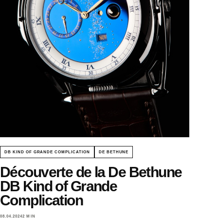
DB KIND OF GRANDE COMPLICATION
DE BETHUNE
Découverte de la De Bethune
DB Kind of Grande
Complication
08.04.2024
2 MIN