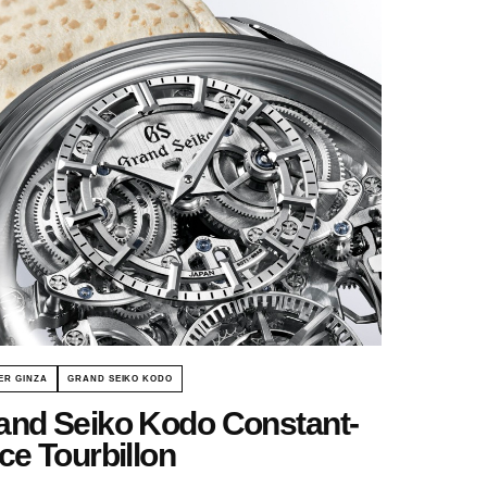
ER GINZA
GRAND SEIKO KODO
and Seiko Kodo Constant-
ce Tourbillon