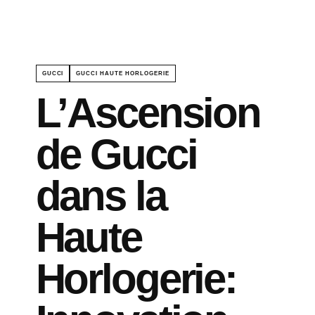
GUCCI
GUCCI HAUTE HORLOGERIE
L’Ascension
de Gucci
dans la
Haute
Horlogerie: