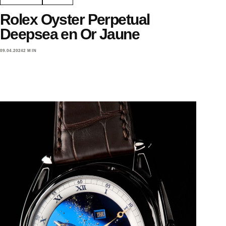
Rolex Oyster Perpetual
Deepsea en Or Jaune
09.04.2024
2 MIN