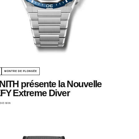
MONTRE DE PLONGÉE
NITH présente la Nouvelle
FY Extreme Diver
24
3 MIN