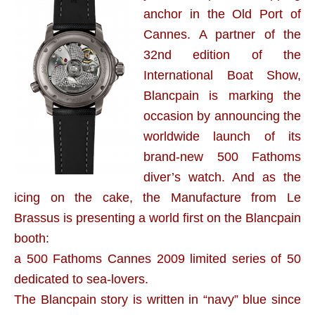
anchor in the Old Port of
Cannes. A partner of the
32nd edition of the
International Boat Show,
Blancpain is marking the
occasion by announcing the
worldwide launch of its
brand-new 500 Fathoms
diver’s watch. And as the
icing on the cake, the Manufacture from Le
Brassus is presenting a world first on the Blancpain
booth:
a 500 Fathoms Cannes 2009 limited series of 50
dedicated to sea-lovers.
The Blancpain story is written in “navy” blue since