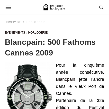
HOMEPAGE
HORLOGERIE
EVENEMENTS
HORLOGERIE
Blancpain: 500 Fathoms
Cannes 2009
Pour la cinquième
année consécutive,
Blancpain
jette l’ancre
dans le Vieux Port de
Cannes.
Partenaire de la 32e
édition du Festival