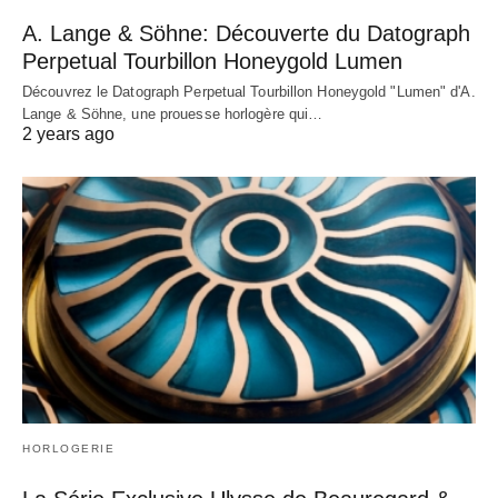
A. Lange & Söhne: Découverte du Datograph
Perpetual Tourbillon Honeygold Lumen
Découvrez le Datograph Perpetual Tourbillon Honeygold "Lumen" d'A.
Lange & Söhne, une prouesse horlogère qui…
2 years ago
HORLOGERIE