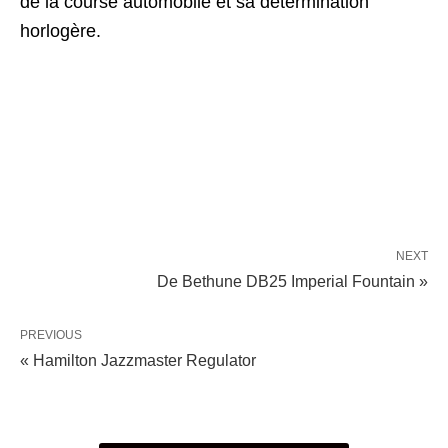
de la course automobile et sa détermination
horlogère.
NEXT
De Bethune DB25 Imperial Fountain »
PREVIOUS
« Hamilton Jazzmaster Regulator