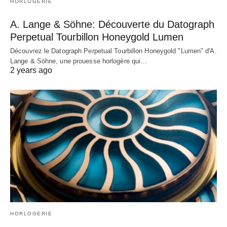
HORLOGERIE
A. Lange & Söhne: Découverte du Datograph
Perpetual Tourbillon Honeygold Lumen
Découvrez le Datograph Perpetual Tourbillon Honeygold "Lumen" d'A.
Lange & Söhne, une prouesse horlogère qui…
2 years ago
HORLOGERIE