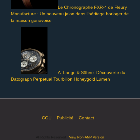
Le Chronographe FXR-4 de Fleury
Manufacture : Un nouveau jalon dans l’héritage horloger de
la maison genevoise
A. Lange & Söhne: Découverte du
Datograph Perpetual Tourbillon Honeygold Lumen
CGU
Publicité
Contact
All Rights Reserved
View Non-AMP Version