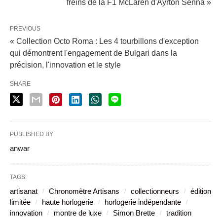
freins de la F1 McLaren d'Ayrton Senna »
PREVIOUS
« Collection Octo Roma : Les 4 tourbillons d'exception
qui démontrent l'engagement de Bulgari dans la
précision, l'innovation et le style
SHARE
PUBLISHED BY
anwar
TAGS:
artisanat
Chronomètre Artisans
collectionneurs
édition
limitée
haute horlogerie
horlogerie indépendante
innovation
montre de luxe
Simon Brette
tradition