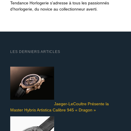
Tendance Horlogerie s'adresse à tous les passionnés
d'horlogerie, du novice au collectionneur averti.
LES DERNIERS ARTICLES
Jaeger-LeCoultre Présente la
Master Hybris Artistica Calibre 945 « Dragon »