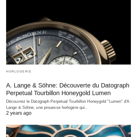
HORLOGERIE
A. Lange & Söhne: Découverte du Datograph
Perpetual Tourbillon Honeygold Lumen
Découvrez le Datograph Perpetual Tourbillon Honeygold "Lumen" d'A.
Lange & Söhne, une prouesse horlogère qui…
2 years ago