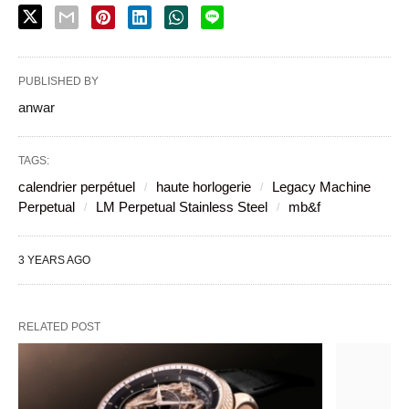
PUBLISHED BY
anwar
TAGS:
calendrier perpétuel
haute horlogerie
Legacy Machine
Perpetual
LM Perpetual Stainless Steel
mb&f
3 YEARS AGO
RELATED POST