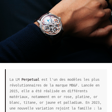
La LM 
Perpetual
 est l'un des modèles les plus 
révolutionnaires de la marque MB&F. Lancée en 
2015, elle a été réalisée en différents 
matériaux, notamment en or rose, platine, or 
blanc, titane, or jaune et palladium. En 2023, 
une nouvelle variation rejoint la famille : la 