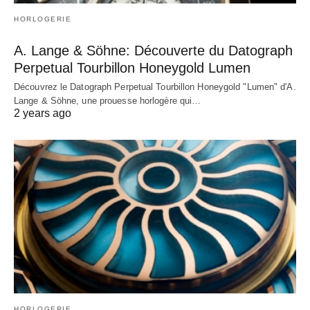
HORLOGERIE
A. Lange & Söhne: Découverte du Datograph
Perpetual Tourbillon Honeygold Lumen
Découvrez le Datograph Perpetual Tourbillon Honeygold "Lumen" d'A.
Lange & Söhne, une prouesse horlogère qui…
2 years ago
HORLOGERIE