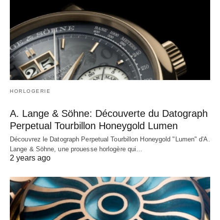
HORLOGERIE
A. Lange & Söhne: Découverte du Datograph
Perpetual Tourbillon Honeygold Lumen
Découvrez le Datograph Perpetual Tourbillon Honeygold "Lumen" d'A.
Lange & Söhne, une prouesse horlogère qui…
2 years ago