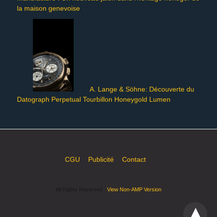
la maison genevoise
A. Lange & Söhne: Découverte du
Datograph Perpetual Tourbillon Honeygold Lumen
CGU
Publicité
Contact
All Rights Reserved
View Non-AMP Version