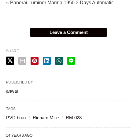
« Panerai Luminor Marina 1950 3 Days Automatic
Leave a Comment
SHARE
PUBLISHED BY
anwar
TAGS:
PVD brun
Richard Mille
RM 028
14 YEARS AGO