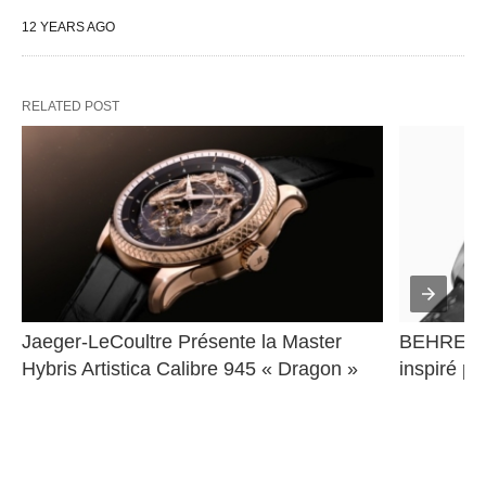
12 YEARS AGO
RELATED POST
Jaeger-LeCoultre Présente la Master 
BEHRENS 
Hybris Artistica Calibre 945 « Dragon »
inspiré pa