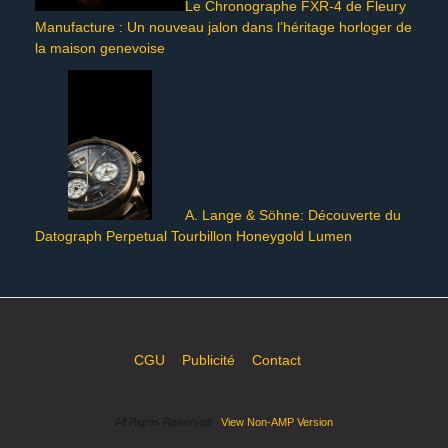
Le Chronographe FXR-4 de Fleury
Manufacture : Un nouveau jalon dans l’héritage horloger de
la maison genevoise
A. Lange & Söhne: Découverte du
Datograph Perpetual Tourbillon Honeygold Lumen
CGU
Publicité
Contact
All Rights Reserved
View Non-AMP Version