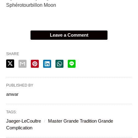
Sphérotourbillon Moon
Leave a Comment
SHARE
PUBLISHED BY
anwar
TAGS:
Jaeger-LeCoultre
Master Grande Tradition Grande
Complication