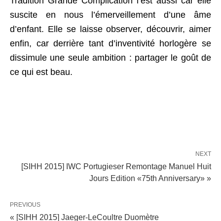
Tradition Grande Complication l’est aussi car elle
suscite en nous l’émerveillement d’une âme
d’enfant. Elle se laisse observer, découvrir, aimer
enfin, car derrière tant d’inventivité horlogère se
dissimule une seule ambition : partager le goût de
ce qui est beau.
NEXT
[SIHH 2015] IWC Portugieser Remontage Manuel Huit
Jours Edition «75th Anniversary» »
PREVIOUS
« [SIHH 2015] Jaeger-LeCoultre Duomètre