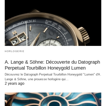
HORLOGERIE
A. Lange & Söhne: Découverte du Datograph
Perpetual Tourbillon Honeygold Lumen
Découvrez le Datograph Perpetual Tourbillon Honeygold "Lumen" d'A.
Lange & Söhne, une prouesse horlogère qui…
2 years ago